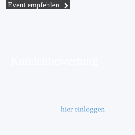
Event empfehlen
Kundenbewertung
Um eine Bewertung zu verfassen,
müssen Sie sich
hier einloggen
.