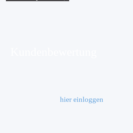
Kundenbewertung
Um eine Bewertung zu verfassen,
müssen Sie sich
hier einloggen
.