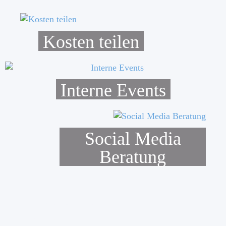
Kosten teilen
Interne Events
Social Media
Beratung
schreiben sie uns
einfach!